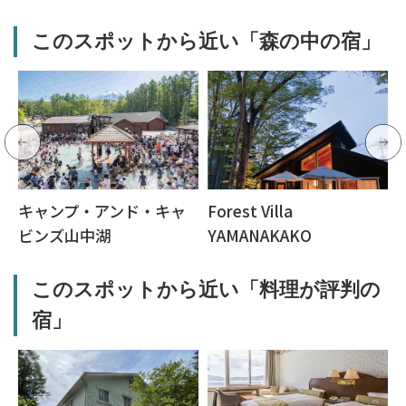
このスポットから近い「森の中の宿」
キャンプ・アンド・キャ
Forest Villa
ビンズ山中湖
YAMANAKAKO
このスポットから近い「料理が評判の
宿」