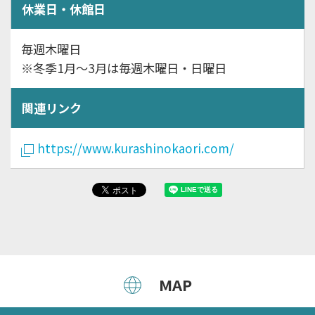
休業日・休館日
毎週木曜日
※冬季1月～3月は毎週木曜日・日曜日
関連リンク
https://www.kurashinokaori.com/
MAP