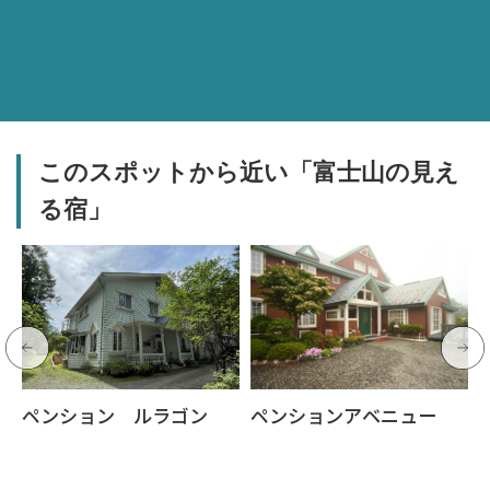
このスポットから近い「富士山の見え
る宿」
ペンション ルラゴン
ペンションアベニュー