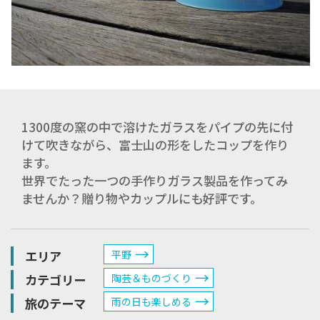
1300度の窯の中で溶けたガラスをパイプの先に付
けて吹きながら、富士山の形をしたコップを作り
ます。
世界でたった一つの手作りガラス製品を作ってみ
ませんか？贈り物やカップルにも好評です。
エリア
平野
カテゴリー
陶芸＆ものづくり
旅のテーマ
雨の日も楽しめる