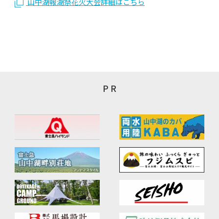
山中湖報湖祭花火大会詳細はこちら
P R