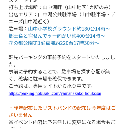
打ち上げ場所：山中湖畔（山中地区1カ所のみ）
出店エリア：山中湖公共駐車場（山中駐車場・デ
ニーズ山中湖近く）
駐車場：
山中小学校グラウンド約180台14時～
郷土食と宿せんでゃー向かい約400台14時～
花の都公園第1駐車場約220台17時30分～
軒先パーキングの事前予約をスタートいたしまし
た。
事前に予約することで、駐車場を探す心配が無
く、確実に駐車場を確保できます。
ご予約は、専用サイトから承り中です。
https://parking.nokisaki.com/yamanakako-houkosai
・昨年配布したリストバンドの配布は今年度はご
ざいません。
※イベント内容は予告無しに変更になる場合もご