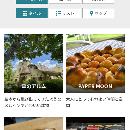
タイル
リスト
マップ
森のアルム
PAPER MOON
絵本から飛び出してきたような
大人にとって心地よい時間と空
メルヘンでかわいい建物
間