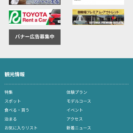
観光情報
特集
体験プラン
スポット
モデルコース
食べる・買う
イベント
泊まる
アクセス
お気に入りリスト
新着ニュース