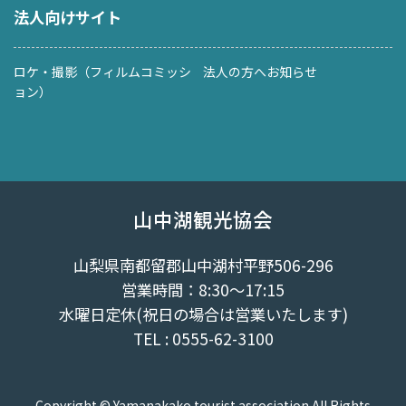
法人向けサイト
ロケ・撮影（フィルムコミッシ
法人の方へお知らせ
ョン）
山中湖観光協会
山梨県南都留郡山中湖村平野506-296
営業時間：8:30～17:15
水曜日定休(祝日の場合は営業いたします)
TEL : 0555-62-3100
Copyright © Yamanakako tourist association All Rights