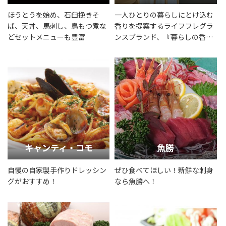
ほうとうを始め、石臼挽きそ
一人ひとりの暮らしにとけ込む
ば、天丼、馬刺し、鳥もつ煮な
香りを提案するライフフレグラ
どセットメニューも豊富
ンスブランド、『暮らしの香
り』
キャンティ・コモ
魚勝
自慢の自家製手作りドレッシン
ぜひ食べてほしい！新鮮な刺身
グがおすすめ！
なら魚勝へ！