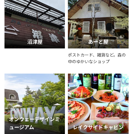
沼津屋
あーと屋
ポストカード、雑貨など。森の
中のゆかいなショップ
オンウェーデザインミ
ュージアム
レイクサイドキャビン