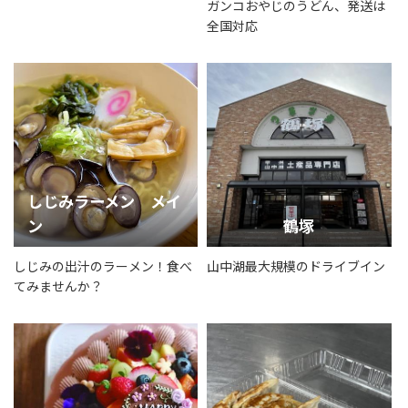
ガンコおやじのうどん、発送は
全国対応
しじみラーメン メイ
ン
鶴塚
しじみの出汁のラーメン！食べ
山中湖最大規模のドライブイン
てみませんか？