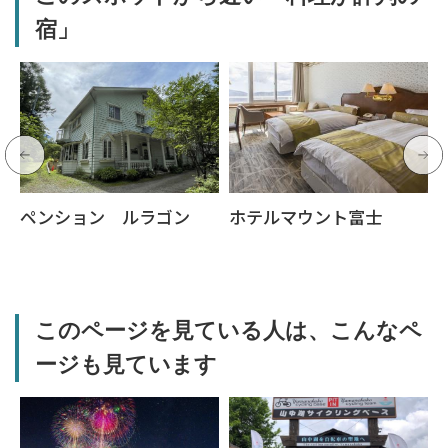
宿」
ペンション ルラゴン
ホテルマウント富士
このページを見ている人は、こんなペ
ージも見ています