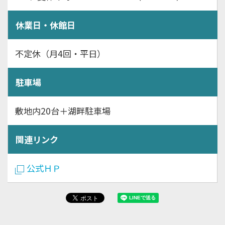
休業日・休館日
不定休（月4回・平日）
駐車場
敷地内20台＋湖畔駐車場
関連リンク
公式ＨＰ