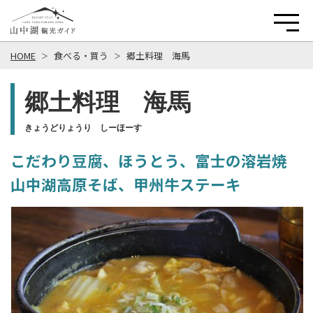
HOME
食べる・買う
郷土料理 海馬
郷土料理 海馬
きょうどりょうり しーほーす
こだわり豆腐、ほうとう、富士の溶岩焼
山中湖高原そば、甲州牛ステーキ