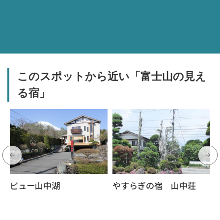
このスポットから近い「富士山の見え
る宿」
ビュー山中湖
やすらぎの宿 山中荘