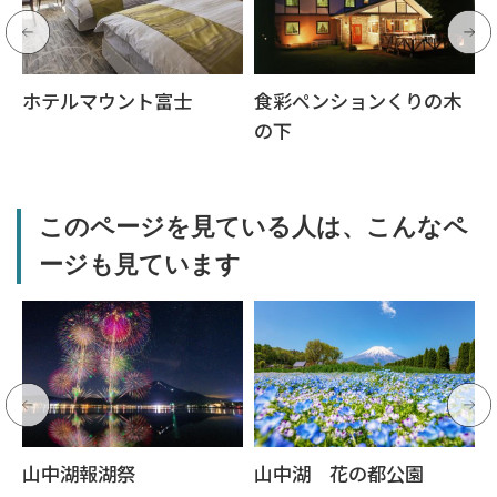
ホテルマウント富士
食彩ペンションくりの木
の下
このページを見ている人は、こんなペ
ージも見ています
山中湖報湖祭
山中湖 花の都公園