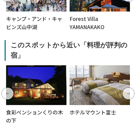
キャンプ・アンド・キャ
Forest Villa
ビンズ山中湖
YAMANAKAKO
このスポットから近い「料理が評判の
宿」
食彩ペンションくりの木
ホテルマウント富士
の下