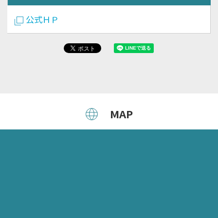
公式ＨＰ
MAP