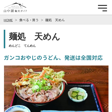
HOME
食べる・買う
麺処 天めん
麺処 天めん
めんどこ てんめん
ガンコおやじのうどん、発送は全国対応