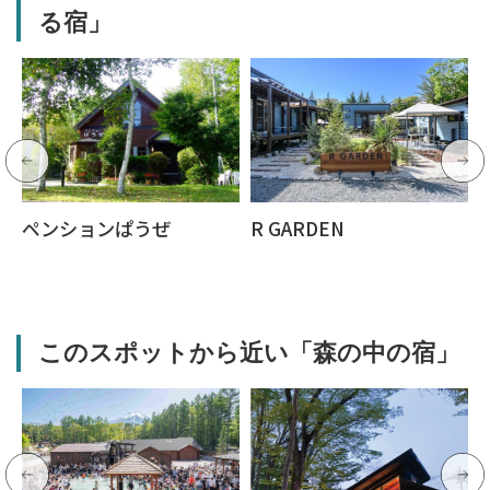
る宿」
ペンションぱうぜ
R GARDEN
このスポットから近い「森の中の宿」