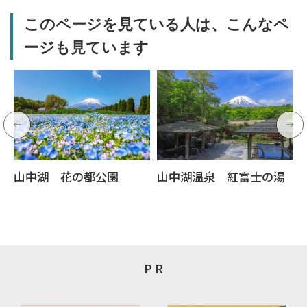
このページを見ている人は、こんなペ
ージも見ています
山中湖 花の都公園
山中湖温泉 紅富士の湯
P R