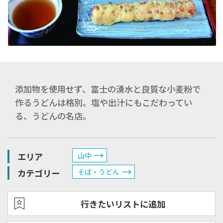
添加物を使用せず、富士の湧水と良質な小麦粉で
作るうどんは格別。塩や出汁にもこだわってい
る、うどんの名店。
エリア
山中
カテゴリー
そば・うどん
行きたいリストに追加