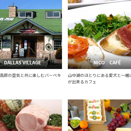
DALLAS VILLAGE
NICO CAFÉ
高原の空気と共に楽しむバーベキ
山中湖のほとりにある愛犬と一緒
が出来るカフェ