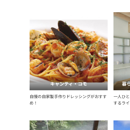
キャンティ・コモ
暮
自慢の自家製手作りドレッシングがおすす
一人ひと
め！
するライ
しの香り