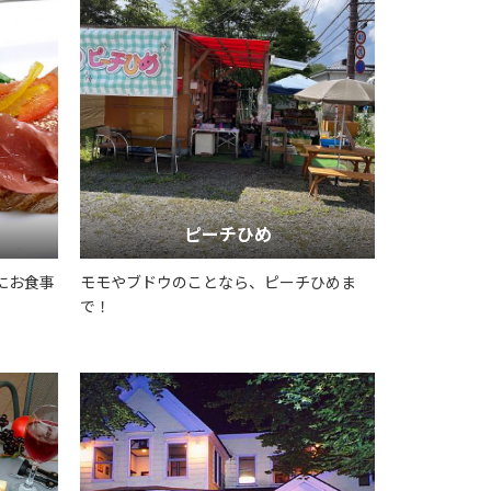
ピーチひめ
にお食事
モモやブドウのことなら、ピーチひめま
で！