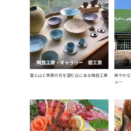
陶芸工房・ギャラリー 碧工房
富士山と季節の花を望む丘にある陶芸工房
爽やかな
ュー