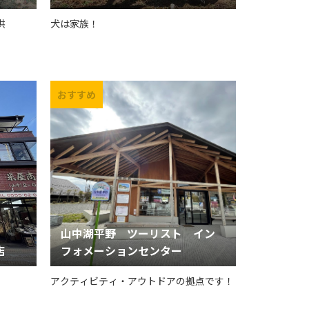
供
犬は家族！
山中湖平野 ツーリスト イン
店
フォメーションセンター
アクティビティ・アウトドアの拠点です！