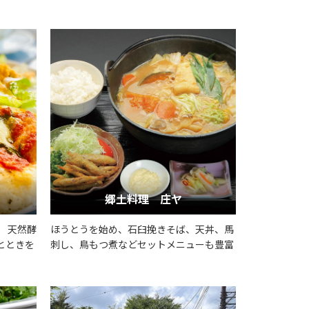
郷土料理 庄ヤ
 天然酵
ほうとうを始め、石臼挽きそば、天丼、馬
とときを
刺し、鳥もつ煮などセットメニューも豊富