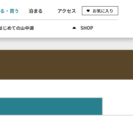
べる・買う
泊まる
アクセス
お気に入り
はじめての山中湖
SHOP