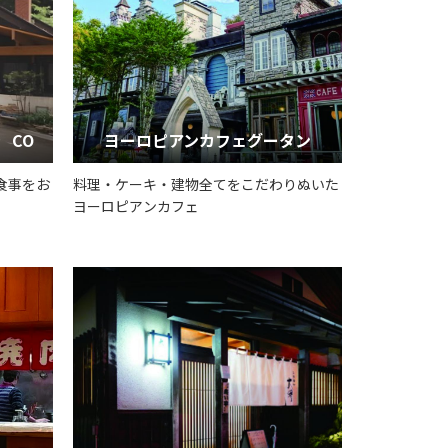
 CO
ヨーロピアンカフェグータン
食事をお
料理・ケーキ・建物全てをこだわりぬいた
ヨーロピアンカフェ