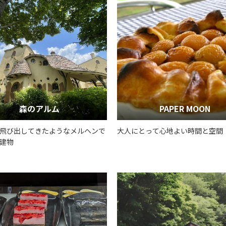
森のアルム
PAPER MOON
飛び出してきたようなメルヘンで
大人にとって心地よい時間と空間
建物