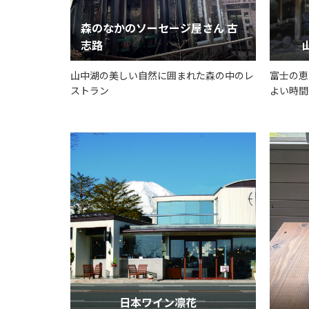
森のなかのソーセージ屋さん 古
志路
山中湖の美しい自然に囲まれた森の中のレ
富士の恵
ストラン
よい時間
日本ワイン凛花