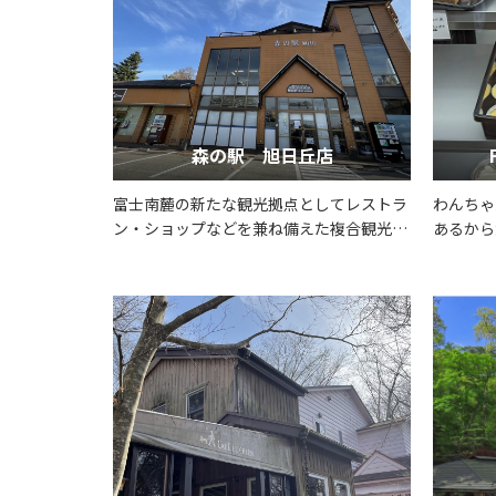
森の駅 旭日丘店
富士南麓の新たな観光拠点としてレストラ
わんちゃ
ン・ショップなどを兼ね備えた複合観光施
あるから
設
友達にな