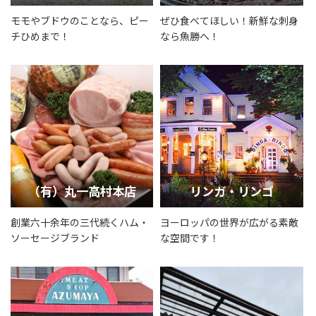
モモやブドウのことなら、ピー
ぜひ食べてほしい！新鮮な刺身
チひめまで！
なら魚勝へ！
（有）丸一高村本店
リンガ・リンゴ
創業六十余年の三代続くハム・
ヨーロッパの世界が広がる素敵
ソーセージブランド
な空間です！