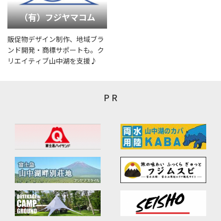
（有）フジヤマコム
販促物デザイン制作、地域ブラ
ンド開発・商標サポートも。ク
リエイティブ山中湖を支援♪
P R