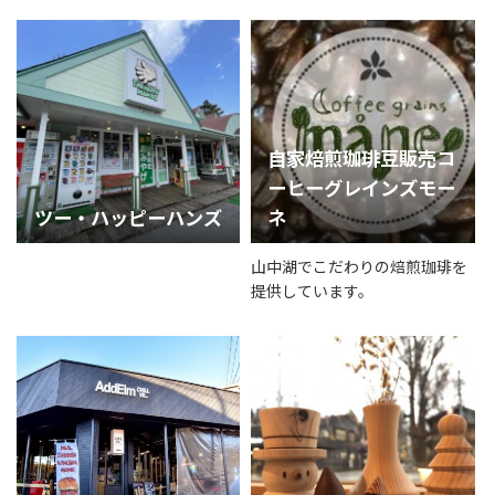
自家焙煎珈琲豆販売コ
ーヒーグレインズモー
ツー・ハッピーハンズ
ネ
山中湖でこだわりの焙煎珈琲を
提供しています。