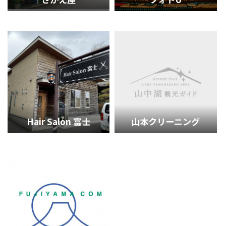
Hair Salon 富士
山本クリーニング