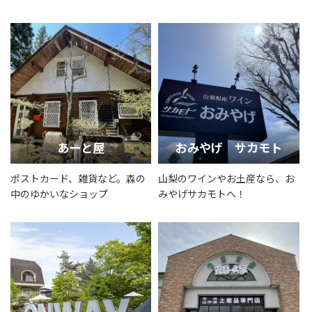
あーと屋
おみやげ サカモト
ポストカード、雑貨など。森の
山梨のワインやお土産なら、お
中のゆかいなショップ
みやげサカモトへ！