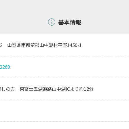
基本情報
502 山梨県南都留郡山中湖村平野1450-1
-2269
しの方 東富士五湖道路山中湖ICより約12分