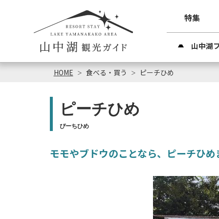
特集
山中湖
HOME
食べる・買う
ピーチひめ
ピーチひめ
ぴーちひめ
モモやブドウのことなら、ピーチひめ