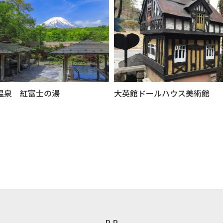
温泉 紅富士の湯
大英館ドールハウス美術館
P R