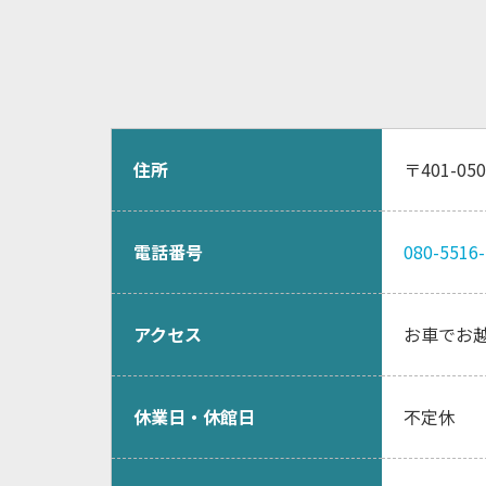
住所
〒401-0
電話番号
080-5516
アクセス
お車でお越
休業日・休館日
不定休