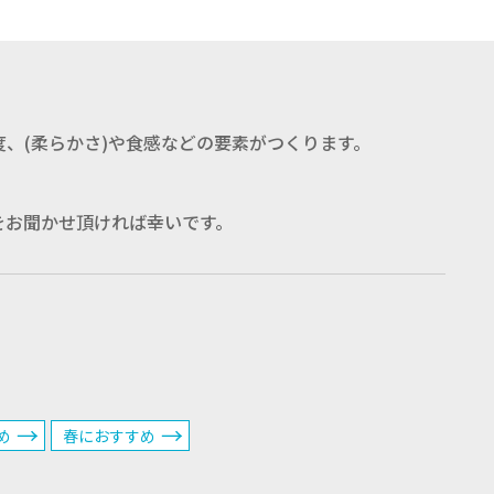
、(柔らかさ)や食感などの要素がつくります。
をお聞かせ頂ければ幸いです。
め
春におすすめ