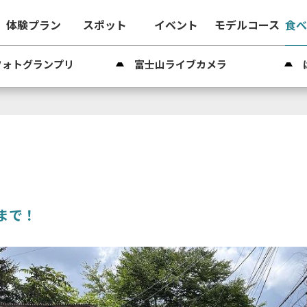
体験プラン
スポット
イベント
モデルコース
食
フォトグランプリ
富士山ライブカメラ
まで！