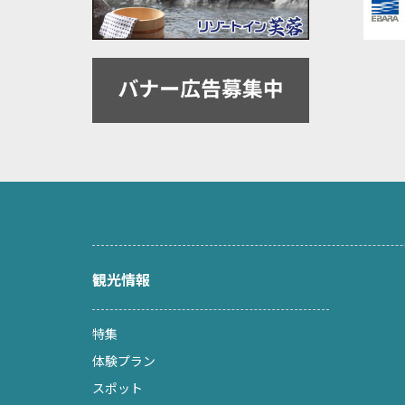
観光情報
特集
体験プラン
スポット