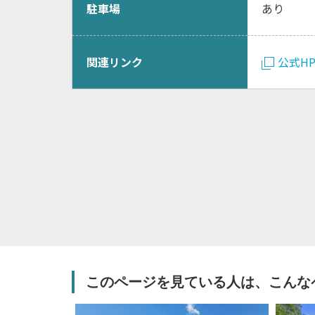
駐車場
あり
関連リンク
公式H
このページを見ている人は、こんな