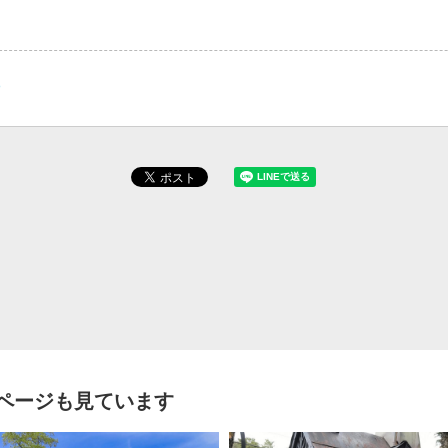
P
ページも見ています