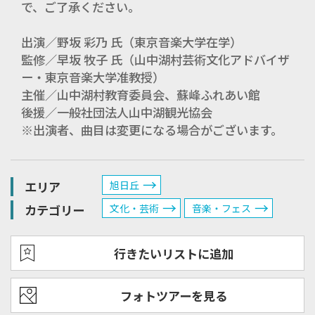
で、ご了承ください。
出演／野坂 彩乃 氏（東京音楽大学在学）
監修／早坂 牧子 氏（山中湖村芸術文化アドバイザ
ー・東京音楽大学准教授）
主催／山中湖村教育委員会、蘇峰ふれあい館
後援／一般社団法人山中湖観光協会
※
出演者、曲目は変更になる場合がございます。
エリア
旭日丘
カテゴリー
文化・芸術
音楽・フェス
行きたいリストに追加
フォトツアーを見る