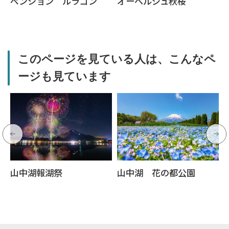
ペンション ルラゴン
オーベルジュ秋桜
このページを見ている人は、こんなペ
ージも見ています
山中湖報湖祭
山中湖 花の都公園