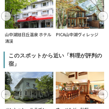
山中湖旭日丘温泉 ホテル
PICA山中湖ヴィレッジ
清渓
このスポットから近い「料理が評判の
宿」