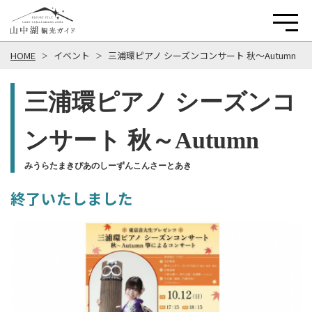
HOME
イベント
三浦環ピアノ シーズンコンサート 秋～Autumn
三浦環ピアノ シーズンコ
ンサート 秋～Autumn
みうらたまきぴあのしーずんこんさーとあき
終了いたしました