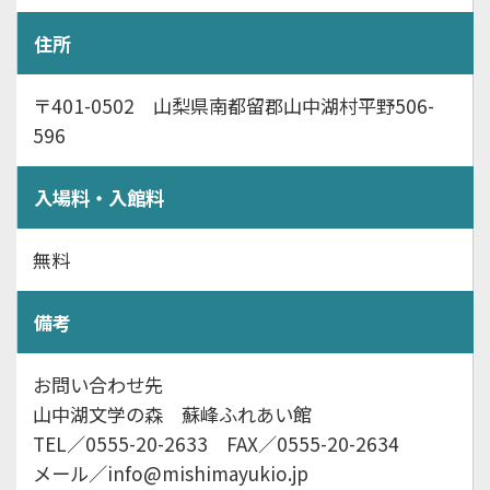
住所
〒401-0502 山梨県南都留郡山中湖村平野506-
596
入場料・入館料
無料
備考
お問い合わせ先
山中湖文学の森 蘇峰ふれあい館
TEL／0555-20-2633 FAX／0555-20-2634
メール／info@mishimayukio.jp