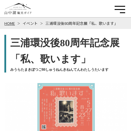
HOME
イベント
三浦環没後80周年記念展「私、歌います」
三浦環没後80周年記念展
「私、歌います」
みうらたまきぼつご80しゅうねんきねんてんわたしうたいます