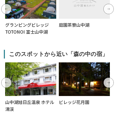
グランピングビレッジ
庭園茶寮山中湖
TOTONOI 富士山中湖
このスポットから近い「森の中の宿」
山中湖旭日丘温泉 ホテル
ビレッジ花月園
清渓