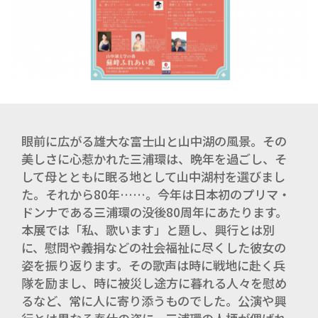
眼前に広がる雄大な富士山と山中湖の風景。その
美しさに心惹かれた三浦環は、晩年を過ごし、そ
して母とともに眠る地として山中湖村を選びまし
た。それから80年……。今年は日本初のプリマ・
ドンナである三浦環の没後80周年にあたります。
本展では「私、歌います」と題し、興行とは別
に、慰問や義捐などの社会福祉に尽くした彼女の
姿を振り返ります。その歌声は時に戦地に赴く兵
隊を励まし、時に被災し途方に暮れる人々を慰め
るなど、常に人に寄り添うものでした。公演や興