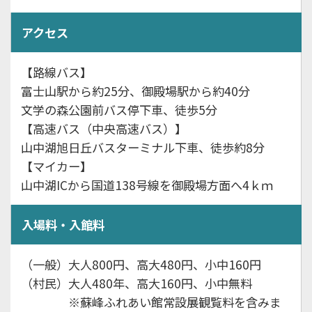
アクセス
【路線バス】
富士山駅から約25分、御殿場駅から約40分
文学の森公園前バス停下車、徒歩5分
【高速バス（中央高速バス）】
山中湖旭日丘バスターミナル下車、徒歩約8分
【マイカー】
山中湖ICから国道138号線を御殿場方面へ4ｋｍ
入場料・入館料
（一般）大人800円、高大480円、小中160円
（村民）大人480年、高大160円、小中無料
※蘇峰ふれあい館常設展観覧料を含みま