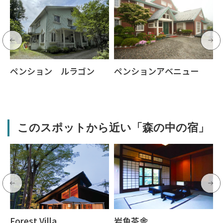
ペンション ルラゴン
ペンションアベニュー
このスポットから近い「森の中の宿」
Forest Villa
岩魚茶舎