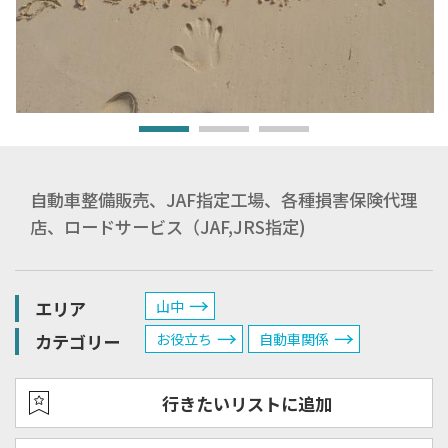
自動車整備販売、JAF指定工場、各種損害保険代理
店、ロードサービス（JAF,JRS指定)
エリア
山中
カテゴリー
お役立ち
自動車関係
行きたいリストに追加