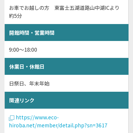
お車でお越しの方 東富士五湖道路山中湖ICより
約5分
開館時間・営業時間
9:00～18:00
休業日・休館日
日祭日、年末年始
関連リンク
https://www.eco-
hiroba.net/member/detail.php?sn=3617