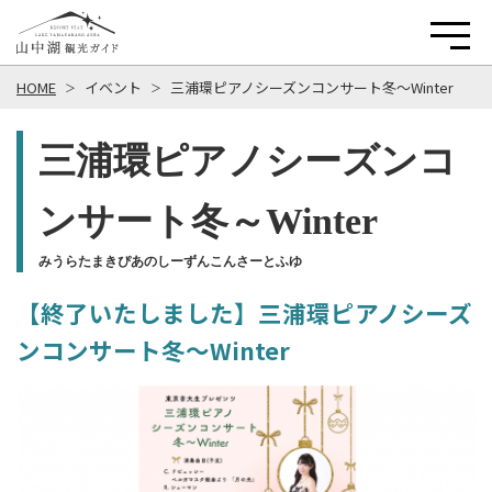
HOME
イベント
三浦環ピアノシーズンコンサート冬～Winter
三浦環ピアノシーズンコ
ンサート冬～Winter
みうらたまきぴあのしーずんこんさーとふゆ
【終了いたしました】三浦環ピアノシーズ
ンコンサート冬～Winter