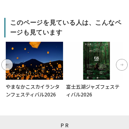
このページを見ている人は、こんなペ
ージも見ています
やまなかこスカイランタ
富士五湖ジャズフェステ
ンフェスティバル2026
ィバル2026
P R