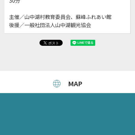
30分
主催／山中湖村教育委員会、蘇峰ふれあい館
後援／一般社団法人山中湖観光協会
MAP