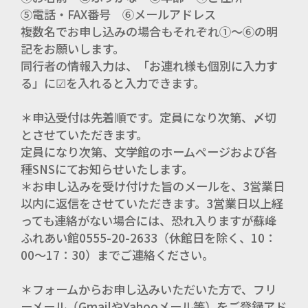
⑤電話・FAX番号 ⑥メールアドレス
複数名でお申し込みの場合もそれぞれ①～⑥の明
記をお願いします。
同行者の情報入力は、「お連れ様も個別に入力す
る」に
☑
を入れると入力できます。
＊申込受付は先着順です。定員になり次第、〆切
とさせていただきます。
定員になり次第、文学館のホームページおよび各
種SNSにてお知らせいたします。
＊お申し込みを受け付けた旨のメールを、3営業日
以内に返信をさせていただきます。3営業日以上経
っても連絡がない場合には、恐れ入りますが蘇峰
ふれあい館0555-20-2633（休館日を除く、10：
00～17：30）までご連絡ください。
＊フォームからお申し込みいただいた方で、フリ
ーメール（GmailやYahooメール等）をご登録アド