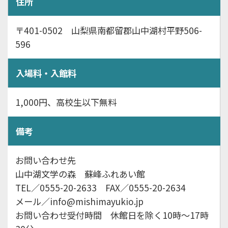
住所
〒401-0502 山梨県南都留郡山中湖村平野506-
596
入場料・入館料
1,000円、高校生以下無料
備考
お問い合わせ先
山中湖文学の森 蘇峰ふれあい館
TEL／0555-20-2633 FAX／0555-20-2634
メール／info@mishimayukio.jp
お問い合わせ受付時間 休館日を除く10時～17時