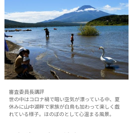
審査委員長講評
世の中はコロナ禍で暗い空気が漂っている中、夏
休みに山中湖畔で家族が白鳥も加わって楽しく戯
れている様子。ほのぼのとして心温まる風景。