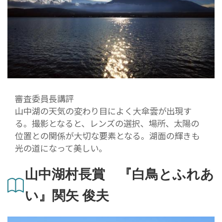
審査委員長講評
山中湖の天気の変わり目によく大傘雲が出現す
る。撮影となると、レンズの選択、場所、太陽の
位置との関係が大切な要素となる。湖面の輝きも
光の道になって美しい。
山中湖村長賞 『白鳥とふれあ
い』関矢 俊夫