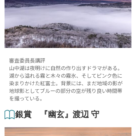
審査委員長講評
山中湖は夜明けに自然の作り出すドラマがある。
湖から溢れる霧と木々の霧氷、そしてピンク色に
染まりかけた紅富士。背景には、まだ地域の影が
地球影としてブルーの部分の空が残り良い時間帯
を撮っている。
銀賞 『幽玄』渡辺 守