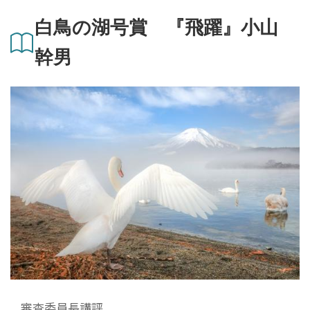
白鳥の湖号賞 『飛躍』小山
幹男
審査委員長講評