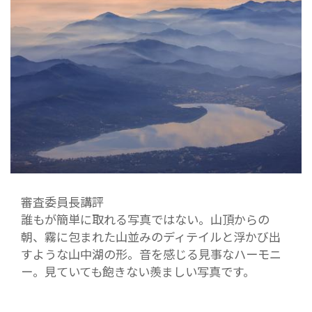
審査委員長講評
誰もが簡単に取れる写真ではない。山頂からの
朝、霧に包まれた山並みのディテイルと浮かび出
すような山中湖の形。音を感じる見事なハーモニ
ー。見ていても飽きない羨ましい写真です。