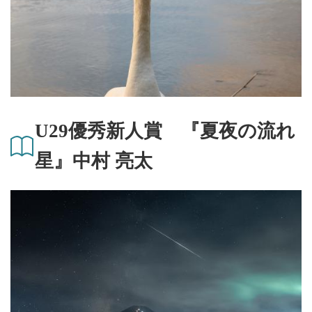
U29優秀新人賞 『夏夜の流れ
星』中村 亮太