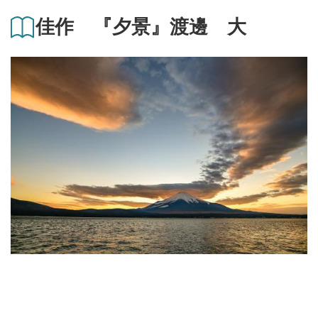
佳作 『夕景』渡邊 大