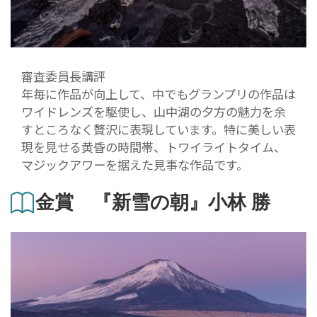
審査委員長講評
年毎に作品が向上して、中でもグランプリの作品は
ワイドレンズを駆使し、山中湖の夕方の魅力を余
すところなく贅沢に表現しています。特に美しい表
現を見せる黄昏の時間帯、トワイライトタイム、
マジックアワーを据えた見事な作品です。
金賞 『新雪の朝』小林 勝