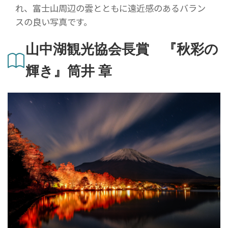
れ、富士山周辺の雲とともに遠近感のあるバラン
スの良い写真です。
山中湖観光協会長賞 『秋彩の
輝き』筒井 章