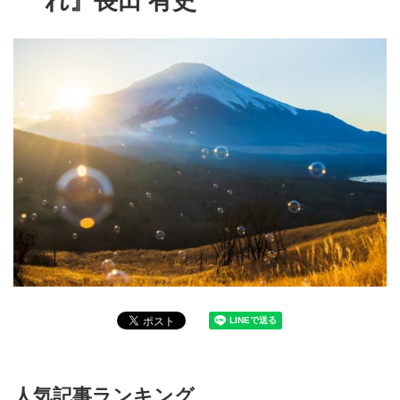
れ』長田 有史
人気記事ランキング