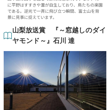
に平野はすすきや葦が自生しており、鳥たちの楽園
である。逆光で一斉に飛び立つ瞬間、富士山を背
景に見事に捉えています。
山梨放送賞 『～窓越しのダイ
ヤモンド～』石川 達