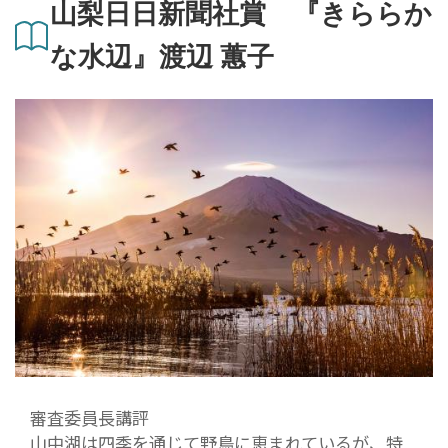
山梨日日新聞社賞 『きららか
な水辺』渡辺 蕙子
審査委員長講評
山中湖は四季を通じて野鳥に恵まれているが、特