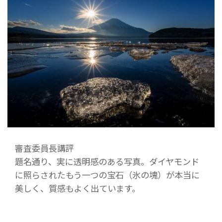
審査委員長講評
題名通り、実に透明感のある写真。ダイヤモンド
に照らされたもう一つの宝石（氷の塊）が本当に
美しく、質感もよく出ています。