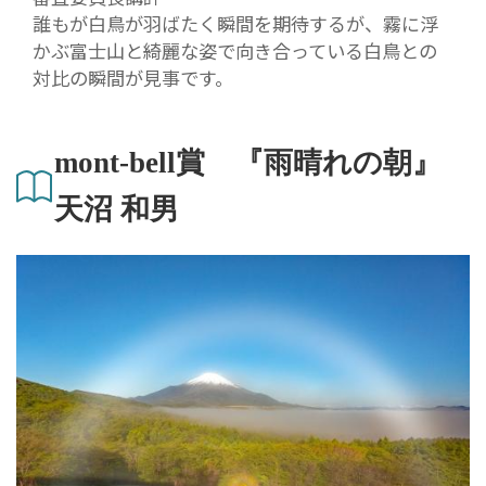
誰もが白鳥が羽ばたく瞬間を期待するが、霧に浮
かぶ富士山と綺麗な姿で向き合っている白鳥との
対比の瞬間が見事です。
mont-bell賞 『雨晴れの朝』
天沼 和男