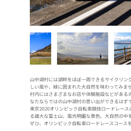
山中湖村には湖畔をほぼ一周できるサイクリング
しい風や、緑に囲まれた大自然を味わってみま
村内にはさまざまなお店や体験施設などがある
なたならではの山中湖村の思い出ができるはず
東京2020オリンピック自転車競技ロードレー
る雄大な富士山、風光明媚な景色、大自然の中
ぜひ、オリンピック自転車ロードレースコース