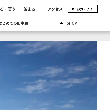
べる・買う
泊まる
アクセス
お気に入り
はじめての山中湖
SHOP