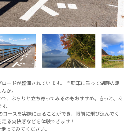
ロードが整備されています。 自転車に乗って湖畔の涼
せんか。
ので、ぶらりと立ち寄ってみるのもおすすめ。きっと、あ
です。
スのコースを実際に走ることができ、眼前に飛び込んでく
を走る爽快感などを体験できます！
を走ってみてください。