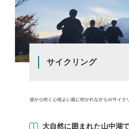
サイクリング
湖から吹く心地よい風に吹かれながらのサイク
大自然に囲まれた山中湖