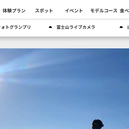
体験プラン
スポット
イベント
モデルコース
食
フォトグランプリ
富士山ライブカメラ