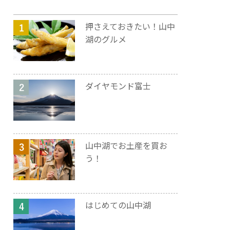
押さえておきたい！山中
湖のグルメ
ダイヤモンド富士
山中湖でお土産を買お
う！
はじめての山中湖