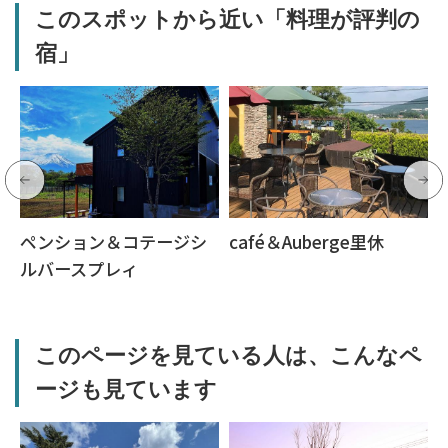
このスポットから近い「料理が評判の
宿」
ペンション＆コテージシ
café＆Auberge里休
ルバースプレィ
このページを見ている人は、こんなペ
ージも見ています