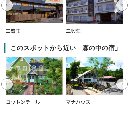
三盛荘
三興荘
このスポットから近い「森の中の宿」
コットンテール
マナハウス