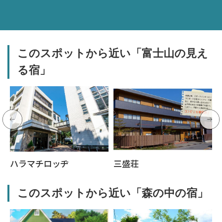
このスポットから近い「富士山の見え
る宿」
ハラマチロッヂ
三盛荘
このスポットから近い「森の中の宿」