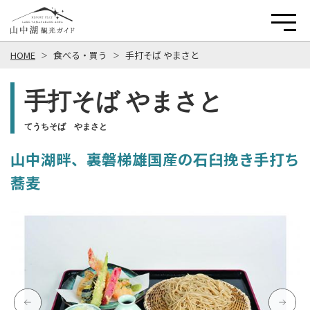
HOME
食べる・買う
手打そば やまさと
手打そば やまさと
てうちそば やまさと
山中湖畔、裏磐梯雄国産の石臼挽き手打ち
蕎麦