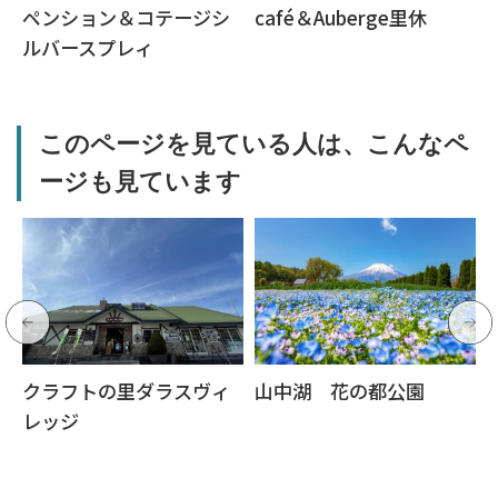
ペンション＆コテージシ
café＆Auberge里休
ルバースプレィ
このページを見ている人は、こんなペ
ージも見ています
クラフトの里ダラスヴィ
山中湖 花の都公園
レッジ