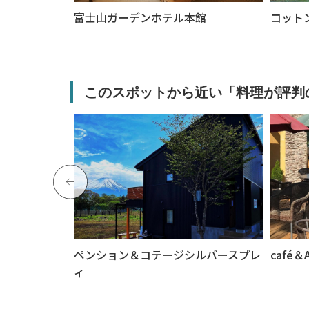
富士山ガーデンホテル本館
コット
このスポットから近い「料理が評判
の下
ペンション＆コテージシルバースプレ
café＆
ィ