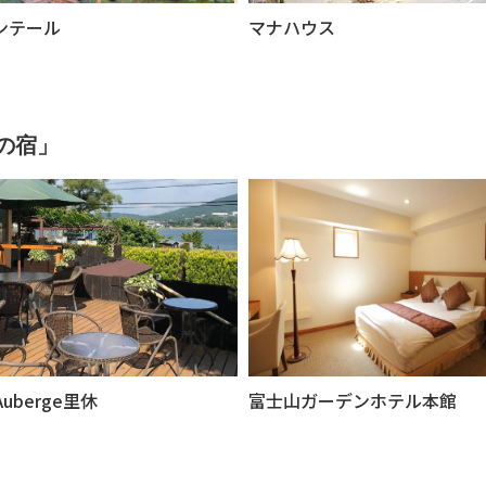
ンテール
マナハウス
の宿」
Auberge里休
富士山ガーデンホテル本館