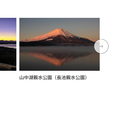
山中湖親水公園（長池親水公園）
山中湖で熱気