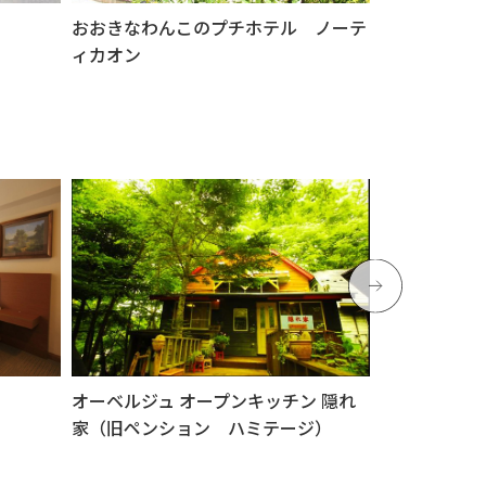
おおきなわんこのプチホテル ノーテ
オーベルジュ
ィカオン
家（旧ペンシ
オーベルジュ オープンキッチン 隠れ
鉄板焼き＆ワ
家（旧ペンション ハミテージ）