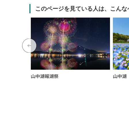
このページを見ている人は、こんな
山中湖報湖祭
山中湖