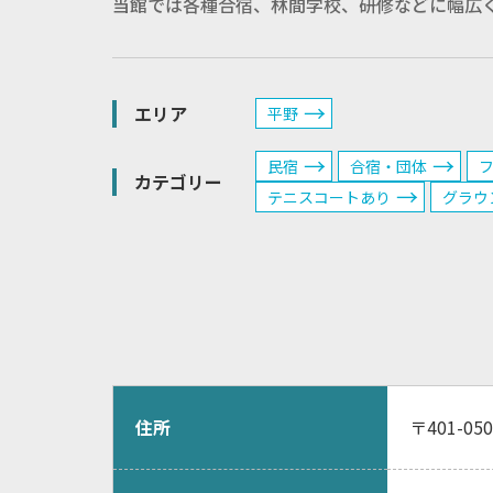
当館では各種合宿、林間学校、研修などに幅広
エリア
平野
民宿
合宿・団体
カテゴリー
テニスコートあり
グラウ
住所
〒401-