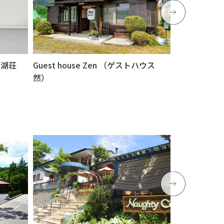
月湖荘
Guest house Zen （ゲストハウス
ハートランド
然）