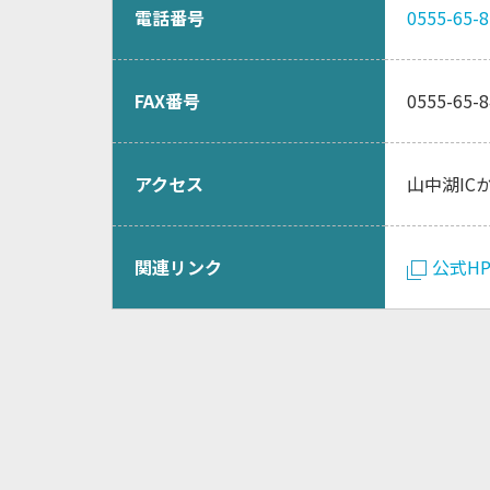
電話番号
0555-65-
FAX番号
0555-65-
アクセス
山中湖IC
関連リンク
公式H