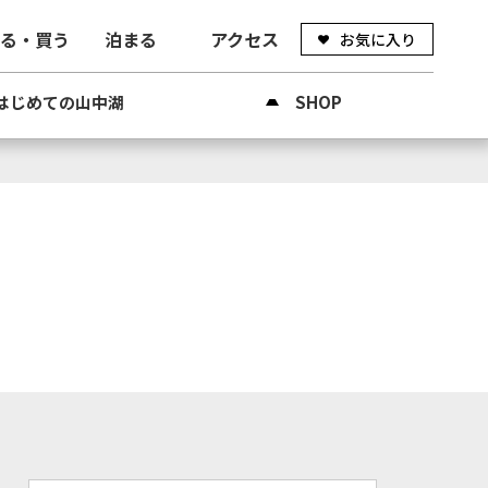
べる・買う
泊まる
アクセス
お気に入り
はじめての山中湖
SHOP