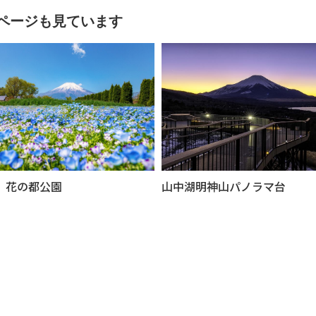
ページも見ています
 花の都公園
山中湖明神山パノラマ台