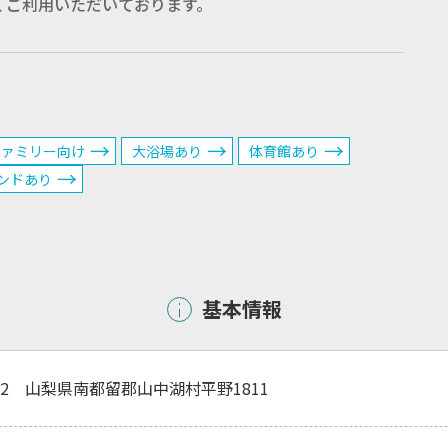
くご利用いただいております。
ファミリー向け
大浴場あり
体育館あり
ンドあり
基本情報
0502 山梨県南都留郡山中湖村平野1811