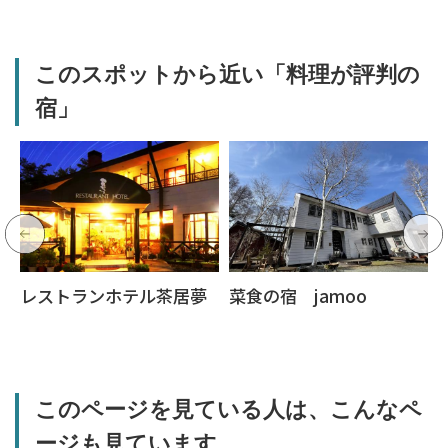
このスポットから近い「料理が評判の
宿」
レストランホテル茶居夢
菜食の宿 jamoo
このページを見ている人は、こんなペ
ージも見ています