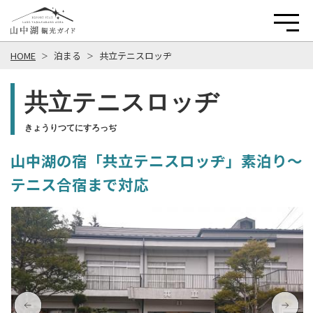
HOME
泊まる
共立テニスロッヂ
共立テニスロッヂ
きょうりつてにすろっぢ
山中湖の宿「共立テニスロッヂ」素泊り～
テニス合宿まで対応