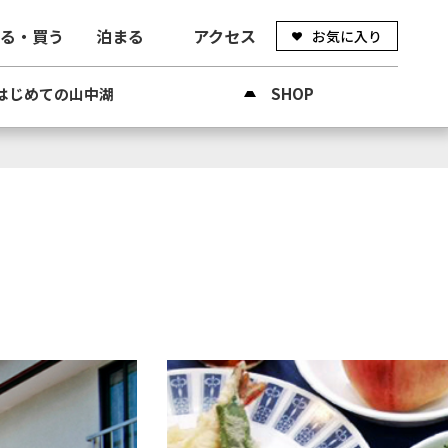
べる・買う
泊まる
アクセス
お気に入り
はじめての山中湖
SHOP