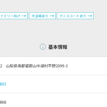
ファミリー向け
大浴場あり
テニスコートあり
基本情報
502 山梨県南都留郡山中湖村平野2099-3
8803
8868