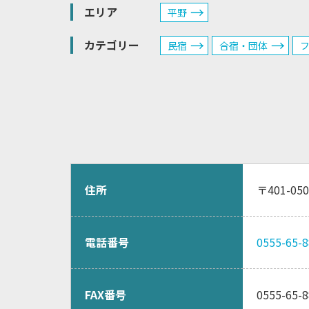
エリア
平野
カテゴリー
民宿
合宿・団体
住所
〒401-0
電話番号
0555-65-
FAX番号
0555-65-