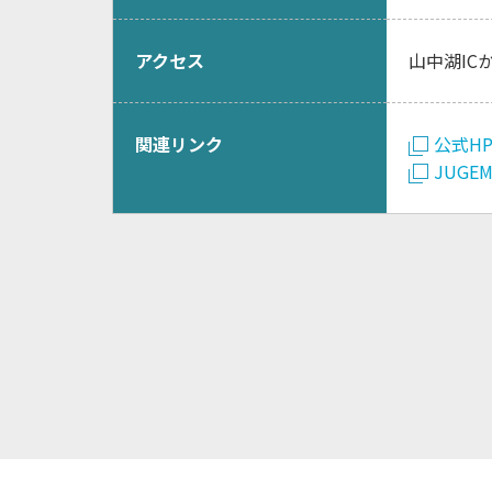
アクセス
山中湖IC
関連リンク
公式H
JUGE