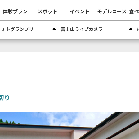
体験プラン
スポット
イベント
モデルコース
食
フォトグランプリ
富士山ライブカメラ
切り