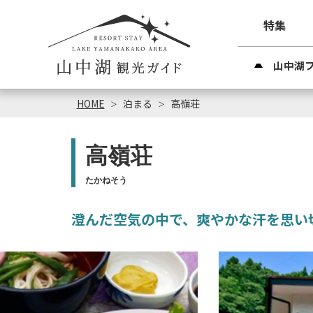
特集
山中湖
HOME
泊まる
高嶺荘
高嶺荘
たかねそう
澄んだ空気の中で、爽やかな汗を思い