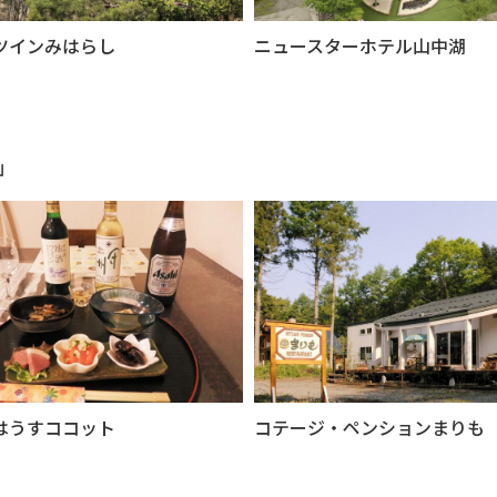
ツインみはらし
ニュースターホテル山中湖
」
はうすココット
コテージ・ペンションまりも