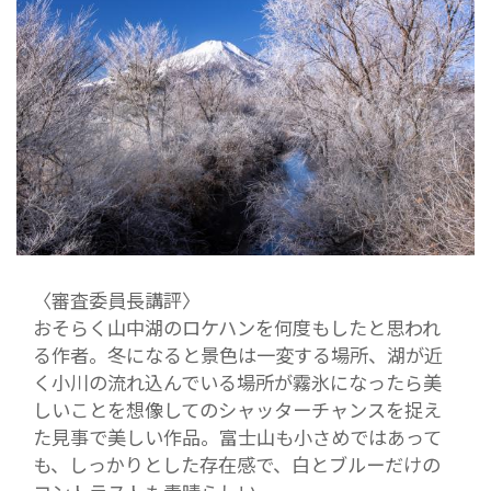
〈審査委員長講評〉
おそらく山中湖のロケハンを何度もしたと思われ
る作者。冬になると景色は一変する場所、湖が近
く小川の流れ込んでいる場所が霧氷になったら美
しいことを想像してのシャッターチャンスを捉え
た見事で美しい作品。富士山も小さめではあって
も、しっかりとした存在感で、白とブルーだけの