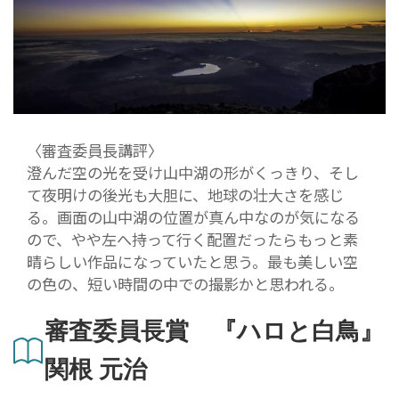
〈審査委員長講評〉
澄んだ空の光を受け山中湖の形がくっきり、そし
て夜明けの後光も大胆に、地球の壮大さを感じ
る。画面の山中湖の位置が真ん中なのが気になる
ので、やや左へ持って行く配置だったらもっと素
晴らしい作品になっていたと思う。最も美しい空
の色の、短い時間の中での撮影かと思われる。
審査委員長賞 『ハロと白鳥』
関根 元治