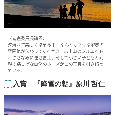
〈審査委員長講評〉
夕焼けで美しく染まる中、なんとも幸せな家族の
雰囲気が伝わってくる写真。富士山のシルエット
とさざなみに逆さ富士、そして小さい子どもと両
親の楽しげな自然のポーズがこの写真を引き締め
ている。
入賞 『降雪の朝』原川 哲仁