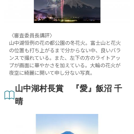
〈審査委員長講評〉
山中湖恒例の花の都公園の冬花火。富士山と花火
の位置も打ち上がるまで分からない中、良いバラ
ンスで撮れている。また、左下の方のライトアッ
プが画面に華やかさを加えている。大輪の花火が
夜空に綺麗に開いて申し分ない写真。
山中湖村長賞 『愛』飯沼 千
晴