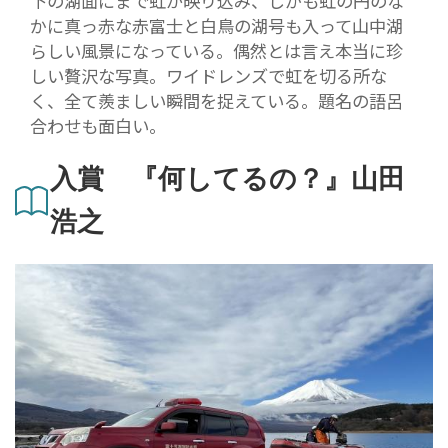
下の湖面にまで虹が映り込み、しかも虹の円のな
かに真っ赤な赤富士と白鳥の湖号も入って山中湖
らしい風景になっている。偶然とは言え本当に珍
しい贅沢な写真。ワイドレンズで虹を切る所な
く、全て羨ましい瞬間を捉えている。題名の語呂
合わせも面白い。
入賞 『何してるの？』山田
浩之