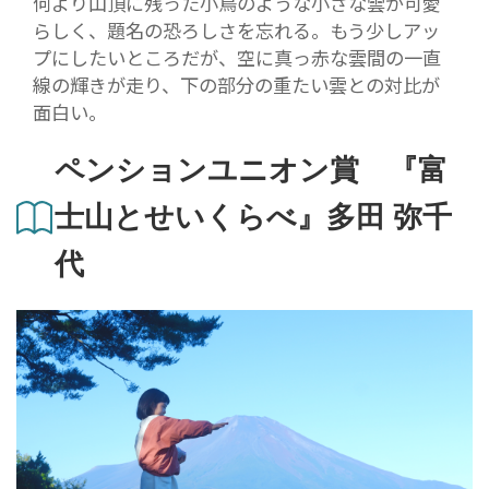
何より山頂に残った小鳥のような小さな雲が可愛
らしく、題名の恐ろしさを忘れる。もう少しアッ
プにしたいところだが、空に真っ赤な雲間の一直
線の輝きが走り、下の部分の重たい雲との対比が
面白い。
ペンションユニオン賞 『富
士山とせいくらべ』多田 弥千
代