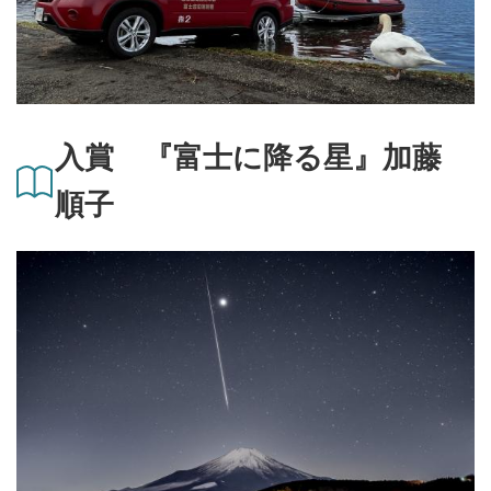
入賞 『富士に降る星』加藤
順子