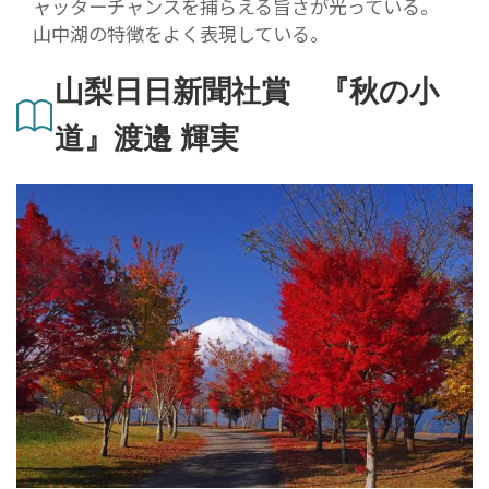
ャッターチャンスを捕らえる旨さが光っている。
山中湖の特徴をよく表現している。
山梨日日新聞社賞 『秋の小
道』渡邉 輝実