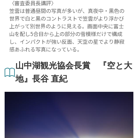
〈審査委員長講評〉
笠雲は普通昼間の写真が多いが、真夜中・黒色の
世界で白と黒のコントラストで笠雲がより浮かび
上がって別世界のように見える。画面中央に富士
山を配し5合目から上の部分の雪模様だけで構成
し、インパクトが強い反面、天空の星でより静寂
感あふれる写真になっている。
山中湖観光協会長賞 『空と大
地』長谷 直紀