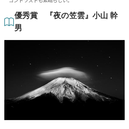
コントラストも素晴らしい。
優秀賞 『夜の笠雲』小山 幹
男