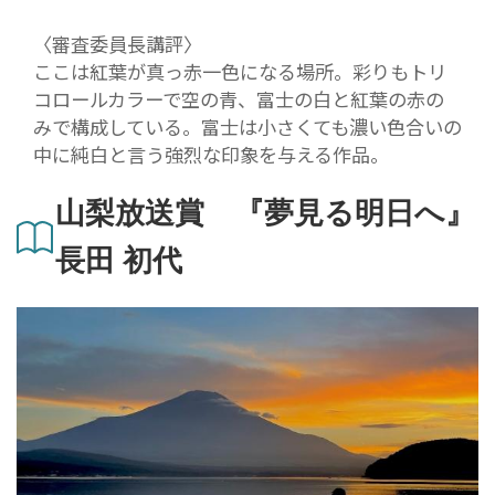
〈審査委員長講評〉
ここは紅葉が真っ赤一色になる場所。彩りもトリ
コロールカラーで空の青、富士の白と紅葉の赤の
みで構成している。富士は小さくても濃い色合いの
中に純白と言う強烈な印象を与える作品。
山梨放送賞 『夢見る明日へ』
長田 初代