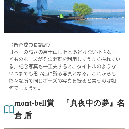
〈審査委員長講評〉
日本一の高さの富士山頂上とあどけない小さな子
どものポーズがその距離を利用してうまく撮れてい
る。記念写真も一工夫すると、タイトルのような
いつまでも思い出に残る写真となる。これからも
色々な所で同じポーズの写真を撮ると言うのは如
何でしょうか。
mont-bell賞 『真夜中の夢』名
倉 盾