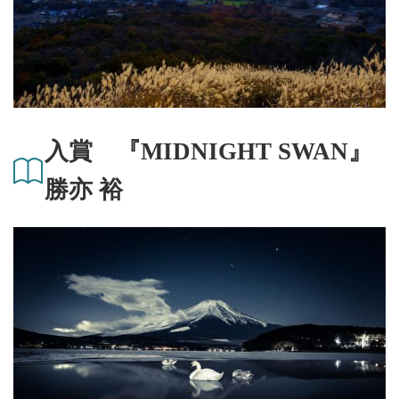
入賞 『MIDNIGHT SWAN』
勝亦 裕