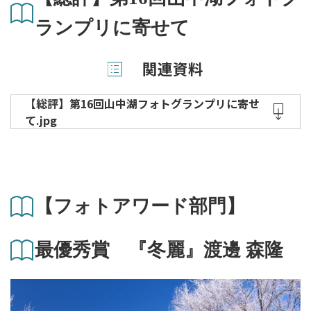
ランプリに寄せて
関連資料
【総評】第16回山中湖フォトグランプリに寄せ
て.jpg
【フォトアワード部門】
最優秀賞 『冬麗』渡邊 森隆