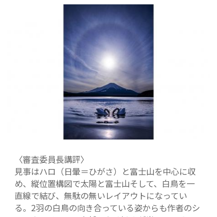
〈審査委員長講評〉
見事はハロ（日暈＝ひがさ）と富士山を中心に収
め、縦位置構図で太陽と富士山そして、白鳥を一
直線で結び、無駄の無いレイアウトになってい
る。2羽の白鳥の向き合っている姿からも作者のシ